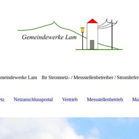
meindewerke Lam
Ihr Stromnetz- / Messstellenbetreiber / Stromliefer
tz
Netzanschlussportal
Vertrieb
Messstellenbetrieb
Mar