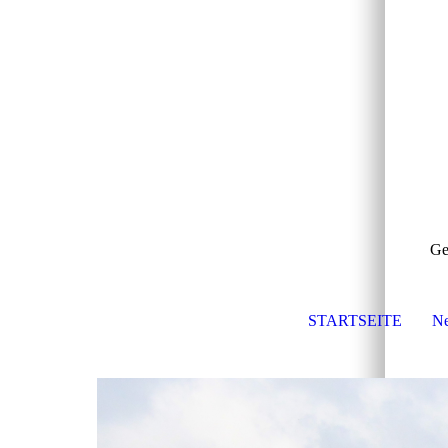
Ge
STARTSEITE
Ne