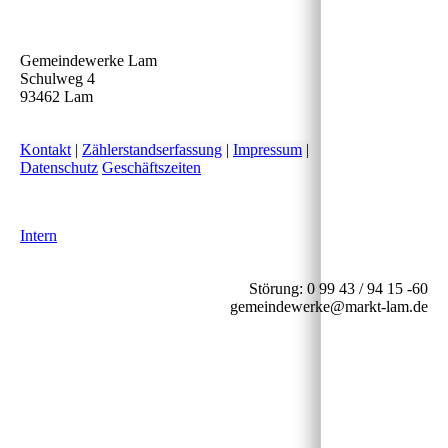
Gemeindewerke Lam
Schulweg 4
93462 Lam
Kontakt
|
Zählerstandserfassung
|
Impressum
|
Datenschutz
Geschäftszeiten
Intern
Störung: 0 99 43 / 94 15 -60
gemeindewerke@markt-lam.de